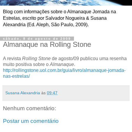
Blog com informações sobre o Almanaque Jornada na
Estrelas, escrito por Salvador Nogueira & Susana
Alexandria (Ed. Aleph, São Paulo, 2009).
sábado, 8 de agosto de 2009
Almanaque na Rolling Stone
A revista
Rolling Stone
de agosto/09 publicou uma resenha
muito positiva sobre o
Almanaque
.
http://rollingstone.uol.com.br/guia/livro/almanaque-jornada-
nas-estrelas/
Susana Alexandria
às
09:47
Nenhum comentário:
Postar um comentário